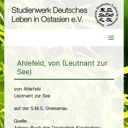
Ahlefeld, von (Leutnant zur
See)
von Ahlefeld
Leutnant zur See
auf der S.M.S. Gneisenau
Quelle:
Adress-Buch des Deutschen Kiautschou-