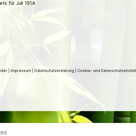
s für Juli 1914
ieder
|
Impressum
|
Datenschutzerklärung
|
Cookie- und Datenschutzeinstel
ies