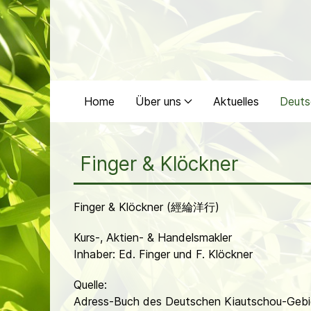
Home
Über uns
Aktuelles
Deuts
Finger & Klöckner
Finger & Klöckner (經綸洋行)
Kurs-, Aktien- & Handelsmakler
Inhaber: Ed. Finger und F. Klöckner
Quelle:
Adress-Buch des Deutschen Kiautschou-Gebie