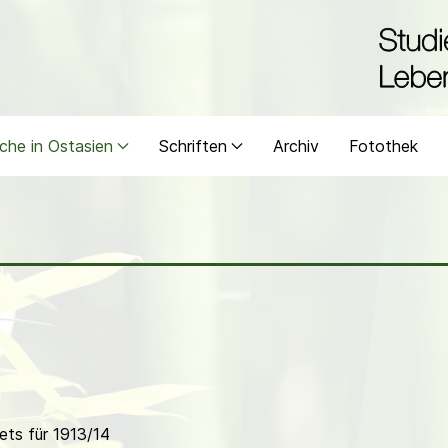
che in Ostasien
Schriften
Archiv
Fotothek
ts für 1913/14