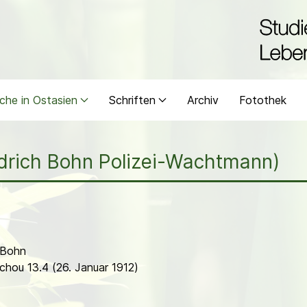
che in Ostasien
Schriften
Archiv
Fotothek
edrich Bohn Polizei-Wachtmann)
 Bohn
schou 13.4 (26. Januar 1912)