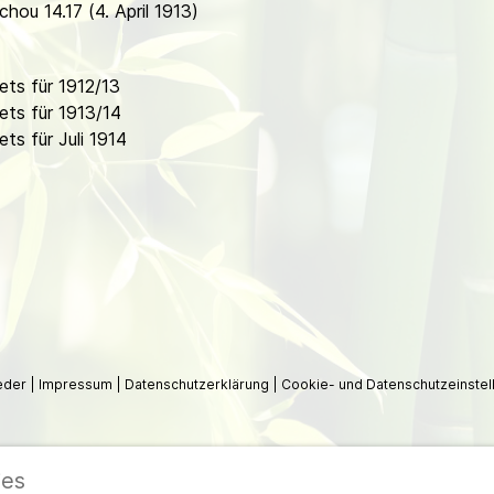
hou 14.17 (4. April 1913)
ts für 1912/13
ts für 1913/14
s für Juli 1914
ieder
|
Impressum
|
Datenschutzerklärung
|
Cookie- und Datenschutzeinstel
ies