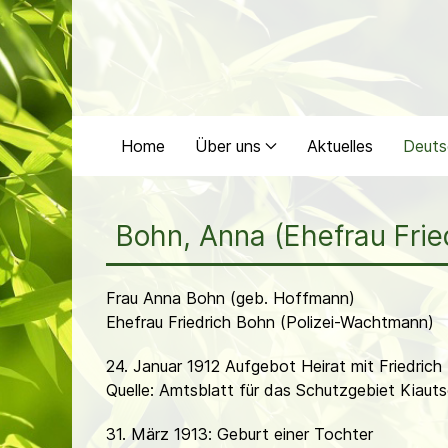
Home
Über uns
Aktuelles
Deuts
Bohn, Anna (Ehefrau Fri
Frau Anna Bohn (geb. Hoffmann)
Ehefrau Friedrich Bohn (Polizei-Wachtmann)
24. Januar 1912 Aufgebot Heirat mit Friedrich
Quelle: Amtsblatt für das Schutzgebiet Kiaut
31. März 1913: Geburt einer Tochter