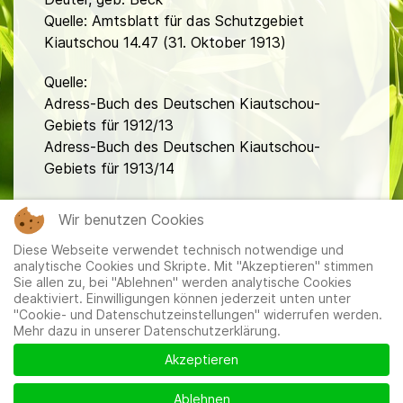
Quelle: Amtsblatt für das Schutzgebiet
Kiautschou 14.47 (31. Oktober 1913)
Quelle:
Adress-Buch des Deutschen Kiautschou-
Gebiets für 1912/13
Adress-Buch des Deutschen Kiautschou-
Gebiets für 1913/14
fa
Wir benutzen Cookies
Diese Webseite verwendet technisch notwendige und
analytische Cookies und Skripte. Mit "Akzeptieren" stimmen
Sie allen zu, bei "Ablehnen" werden analytische Cookies
deaktiviert. Einwilligungen können jederzeit unten unter
"Cookie- und Datenschutzeinstellungen" widerrufen werden.
Mehr dazu in unserer Datenschutzerklärung.
Mitglieder
|
Impressum
|
Datenschutzerklärung
|
Cookie-
und Datenschutzeinstellungen
Akzeptieren
Ablehnen