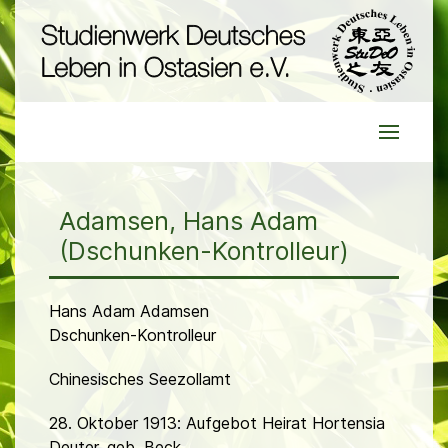
Adamsen, Hans Adam
(Dschunken-Kontrolleur)
Hans Adam Adamsen
Dschunken-Kontrolleur
Chinesisches Seezollamt
28. Oktober 1913: Aufgebot Heirat Hortensia
Deuter, geb. Beck