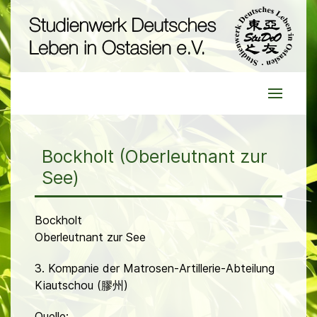
Bockholt (Oberleutnant zur
See)
Bockholt
Oberleutnant zur See
3. Kompanie der Matrosen-Artillerie-Abteilung
Kiautschou (膠州)
Quelle: