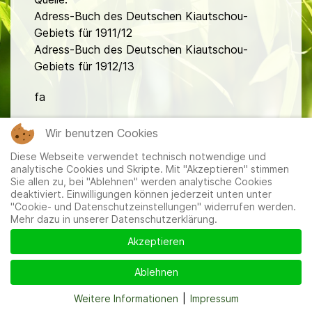
Adress-Buch des Deutschen Kiautschou-
Gebiets für 1911/12
Adress-Buch des Deutschen Kiautschou-
Gebiets für 1912/13
fa
Wir benutzen Cookies
Diese Webseite verwendet technisch notwendige und
analytische Cookies und Skripte. Mit "Akzeptieren" stimmen
Sie allen zu, bei "Ablehnen" werden analytische Cookies
deaktiviert. Einwilligungen können jederzeit unten unter
Mitglieder
|
Impressum
|
Datenschutzerklärung
|
Cookie-
"Cookie- und Datenschutzeinstellungen" widerrufen werden.
und Datenschutzeinstellungen
Mehr dazu in unserer Datenschutzerklärung.
Akzeptieren
Ablehnen
Weitere Informationen
|
Impressum