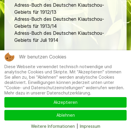
Adress-Buch des Deutschen Kiautschou-
Gebiets für 1912/13
Adress-Buch des Deutschen Kiautschou-
Gebiets für 1913/14
Adress-Buch des Deutschen Kiautschou-
Gebiets für Juli 1914
fa
Wir benutzen Cookies
Diese Webseite verwendet technisch notwendige und
analytische Cookies und Skripte. Mit "Akzeptieren" stimmen
Sie allen zu, bei "Ablehnen" werden analytische Cookies
deaktiviert. Einwilligungen können jederzeit unten unter
"Cookie- und Datenschutzeinstellungen" widerrufen werden.
Mehr dazu in unserer Datenschutzerklärung.
Mitglieder
|
Impressum
|
Datenschutzerklärung
|
Cookie-
und Datenschutzeinstellungen
Akzeptieren
Ablehnen
Weitere Informationen
|
Impressum