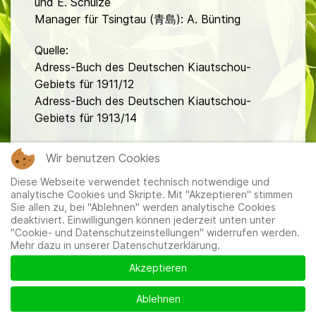
und E. Schulze
Manager für Tsingtau (青島): A. Bünting
Quelle:
Adress-Buch des Deutschen Kiautschou-
Gebiets für 1911/12
Adress-Buch des Deutschen Kiautschou-
Gebiets für 1913/14
fa
Wir benutzen Cookies
Diese Webseite verwendet technisch notwendige und
analytische Cookies und Skripte. Mit "Akzeptieren" stimmen
Sie allen zu, bei "Ablehnen" werden analytische Cookies
deaktiviert. Einwilligungen können jederzeit unten unter
"Cookie- und Datenschutzeinstellungen" widerrufen werden.
Mehr dazu in unserer Datenschutzerklärung.
Mitglieder
|
Impressum
|
Datenschutzerklärung
|
Cookie-
und Datenschutzeinstellungen
Akzeptieren
Ablehnen