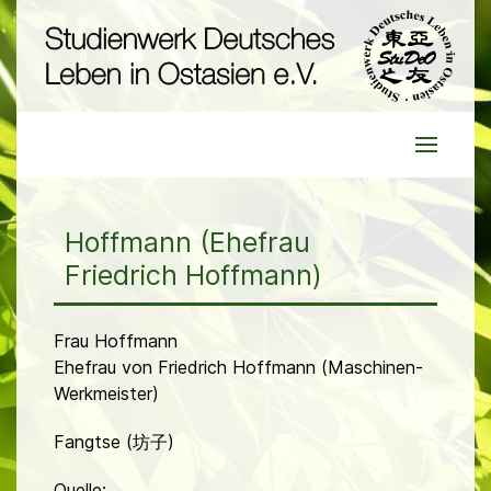
Hoffmann (Ehefrau
Friedrich Hoffmann)
Frau Hoffmann
Ehefrau von Friedrich Hoffmann (Maschinen-
Werkmeister)
Fangtse (坊子)
Quelle: