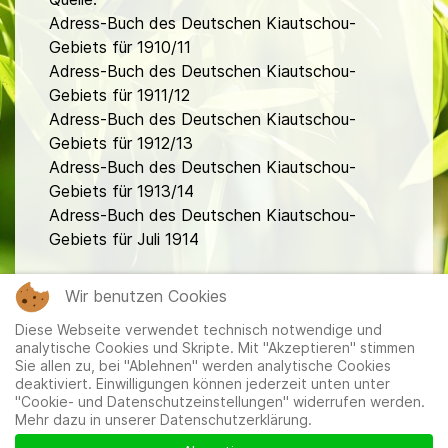
Adress-Buch des Deutschen Kiautschou-
Gebiets für 1910/11
Adress-Buch des Deutschen Kiautschou-
Gebiets für 1911/12
Adress-Buch des Deutschen Kiautschou-
Gebiets für 1912/13
Adress-Buch des Deutschen Kiautschou-
Gebiets für 1913/14
Adress-Buch des Deutschen Kiautschou-
Gebiets für Juli 1914
fa
Wir benutzen Cookies
Diese Webseite verwendet technisch notwendige und
analytische Cookies und Skripte. Mit "Akzeptieren" stimmen
Sie allen zu, bei "Ablehnen" werden analytische Cookies
deaktiviert. Einwilligungen können jederzeit unten unter
"Cookie- und Datenschutzeinstellungen" widerrufen werden.
Mehr dazu in unserer Datenschutzerklärung.
Mitglieder
|
Impressum
|
Datenschutzerklärung
|
Cookie-