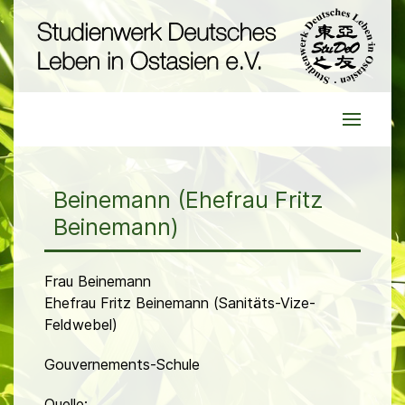
Beinemann (Ehefrau Fritz
Beinemann)
Frau Beinemann
Ehefrau Fritz Beinemann (Sanitäts-Vize-
Feldwebel)
Gouvernements-Schule
Quelle: