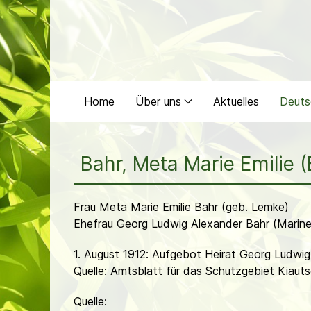
Home
Über uns
Aktuelles
Deuts
Bahr, Meta Marie Emilie 
Frau Meta Marie Emilie Bahr (geb. Lemke)
Ehefrau Georg Ludwig Alexander Bahr (Marine
1. August 1912: Aufgebot Heirat Georg Ludwi
Quelle: Amtsblatt für das Schutzgebiet Kiauts
Quelle: