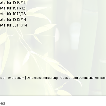
ts für 1910/11
ts für 1911/12
ts für 1912/13
ts für 1913/14
s für Juli 1914
ieder
|
Impressum
|
Datenschutzerklärung
|
Cookie- und Datenschutzeinstel
ies