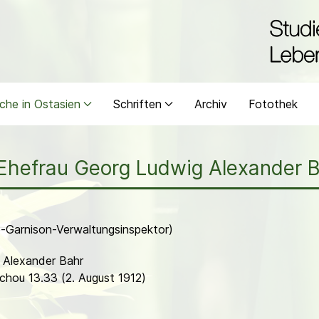
che in Ostasien
Schriften
Archiv
Fotothek
(Ehefrau Georg Ludwig Alexander 
-Garnison-Verwaltungsinspektor)
g Alexander Bahr
chou 13.33 (2. August 1912)