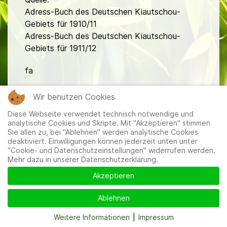
Adress-Buch des Deutschen Kiautschou-
Gebiets für 1910/11
Adress-Buch des Deutschen Kiautschou-
Gebiets für 1911/12
fa
Wir benutzen Cookies
Diese Webseite verwendet technisch notwendige und
analytische Cookies und Skripte. Mit "Akzeptieren" stimmen
Sie allen zu, bei "Ablehnen" werden analytische Cookies
deaktiviert. Einwilligungen können jederzeit unten unter
Mitglieder
|
Impressum
|
Datenschutzerklärung
|
Cookie-
"Cookie- und Datenschutzeinstellungen" widerrufen werden.
und Datenschutzeinstellungen
Mehr dazu in unserer Datenschutzerklärung.
Akzeptieren
Ablehnen
Weitere Informationen
|
Impressum