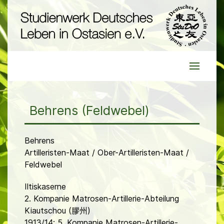
Behrens (Feldwebel)
Behrens
Artilleristen-Maat / Ober-Artilleristen-Maat /
Feldwebel
Iltiskaserne
2. Kompanie Matrosen-Artillerie-Abteilung
Kiautschou (膠州)
1913/14: 5. Kompanie Matrosen-Artillerie-