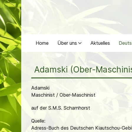
Home
Über uns
Aktuelles
Deuts
Adamski (Ober-Maschini
Adamski
Maschinist / Ober-Maschinist
auf der S.M.S. Scharnhorst
Quelle:
Adress-Buch des Deutschen Kiautschou-Gebie