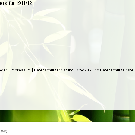
ts für 1911/12
ieder
|
Impressum
|
Datenschutzerklärung
|
Cookie- und Datenschutzeinstel
ies