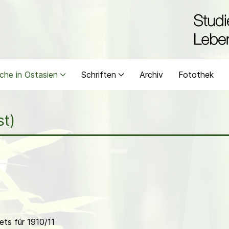
che in Ostasien
Schriften
Archiv
Fotothek
st)
ts für 1910/11