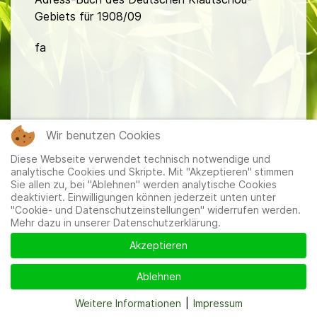
Gebiets für 1908/09
fa
Wir benutzen Cookies
Mitglieder
|
Impressum
|
Datenschutzerklärung
|
Cookie-
Diese Webseite verwendet technisch notwendige und
und Datenschutzeinstellungen
analytische Cookies und Skripte. Mit "Akzeptieren" stimmen
Sie allen zu, bei "Ablehnen" werden analytische Cookies
deaktiviert. Einwilligungen können jederzeit unten unter
"Cookie- und Datenschutzeinstellungen" widerrufen werden.
Mehr dazu in unserer Datenschutzerklärung.
Akzeptieren
Ablehnen
Weitere Informationen
|
Impressum