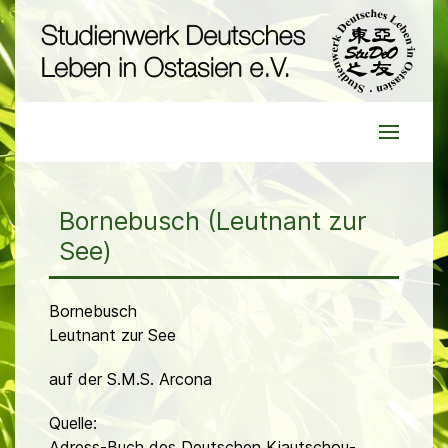
Bornebusch (Leutnant zur
See)
Bornebusch
Leutnant zur See
auf der S.M.S. Arcona
Quelle:
Adress-Buch des Deutschen Kiautschou-