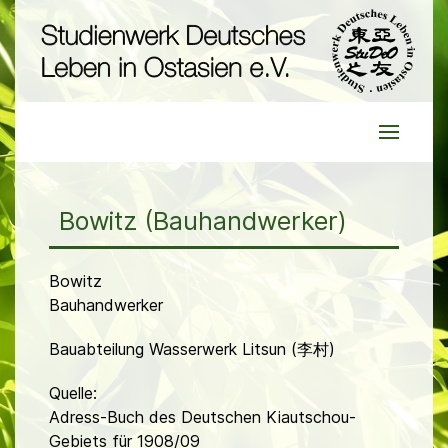
Bowitz (Bauhandwerker)
Bowitz
Bauhandwerker
Bauabteilung Wasserwerk Litsun (李村)
Quelle:
Adress-Buch des Deutschen Kiautschou-
Gebiets für 1908/09