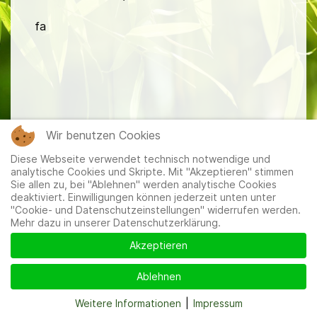
fa
Mitglieder
|
Impressum
|
Datenschutzerklärung
|
Cookie-
Wir benutzen Cookies
und Datenschutzeinstellungen
Diese Webseite verwendet technisch notwendige und
analytische Cookies und Skripte. Mit "Akzeptieren" stimmen
Sie allen zu, bei "Ablehnen" werden analytische Cookies
deaktiviert. Einwilligungen können jederzeit unten unter
"Cookie- und Datenschutzeinstellungen" widerrufen werden.
Mehr dazu in unserer Datenschutzerklärung.
Akzeptieren
Ablehnen
Weitere Informationen
|
Impressum