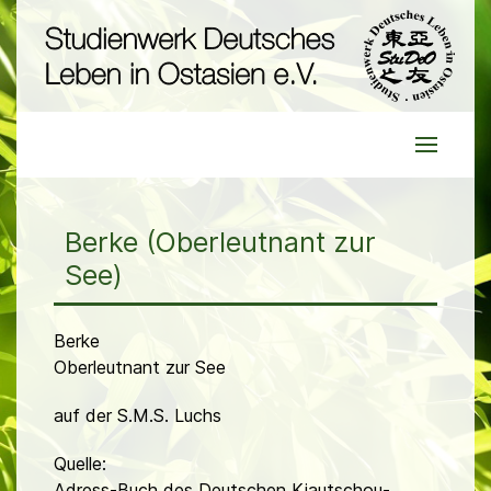
Berke (Oberleutnant zur
See)
Berke
Oberleutnant zur See
auf der S.M.S. Luchs
Quelle:
Adress-Buch des Deutschen Kiautschou-