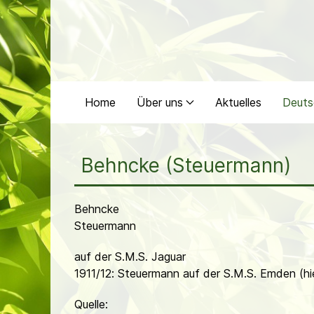
Home
Über uns
Aktuelles
Deuts
Behncke (Steuermann)
Behncke
Steuermann
auf der S.M.S. Jaguar
1911/12: Steuermann auf der S.M.S. Emden (hi
Quelle: