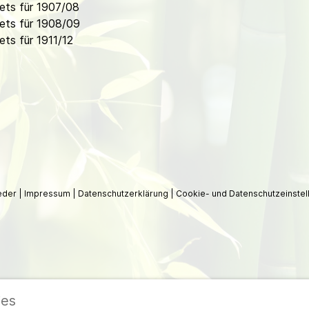
ets für 1907/08
ets für 1908/09
ts für 1911/12
ieder
|
Impressum
|
Datenschutzerklärung
|
Cookie- und Datenschutzeinstel
ies