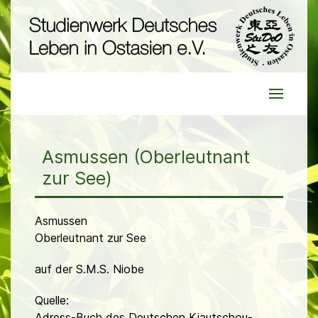
Asmussen (Oberleutnant
zur See)
Asmussen
Oberleutnant zur See
auf der S.M.S. Niobe
Quelle:
Adress-Buch des Deutschen Kiautschou-