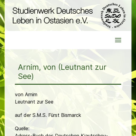
Arnim, von (Leutnant zur
See)
von Arnim
Leutnant zur See
auf der S.M.S. Fürst Bismarck
Quelle:
Adress-Buch des Deutschen Kiautschou-