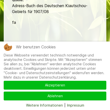
Adress-Buch des Deutschen Kiautschou-
Gebiets für 1907/08
fa
Wir benutzen Cookies
Diese Webseite verwendet technisch notwendige und
Mitglieder
|
Impressum
|
Datenschutzerklärung
|
Cookie-
analytische Cookies und Skripte. Mit "Akzeptieren" stimmen
und Datenschutzeinstellungen
Sie allen zu, bei "Ablehnen" werden analytische Cookies
deaktiviert. Einwilligungen können jederzeit unten unter
"Cookie- und Datenschutzeinstellungen" widerrufen werden.
Mehr dazu in unserer Datenschutzerklärung.
Akzeptieren
Ablehnen
Weitere Informationen
|
Impressum