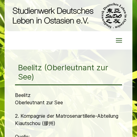
Beelitz (Oberleutnant zur
See)
Beelitz
Oberleutnant zur See
2. Kompagnie der Matrosenartillerie-Abteilung
Kiautschou (膠州)
Quelle: