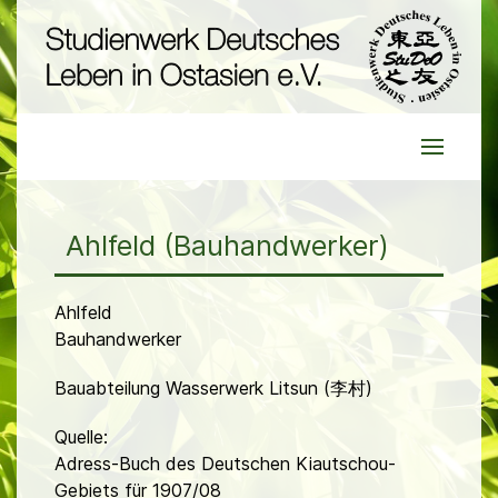
Ahlfeld (Bauhandwerker)
Ahlfeld
Bauhandwerker
Bauabteilung Wasserwerk Litsun (李村)
Quelle:
Adress-Buch des Deutschen Kiautschou-
Gebiets für 1907/08