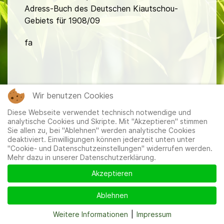
Adress-Buch des Deutschen Kiautschou-
Gebiets für 1908/09
fa
Wir benutzen Cookies
Diese Webseite verwendet technisch notwendige und
Mitglieder
|
Impressum
|
Datenschutzerklärung
|
Cookie-
analytische Cookies und Skripte. Mit "Akzeptieren" stimmen
und Datenschutzeinstellungen
Sie allen zu, bei "Ablehnen" werden analytische Cookies
deaktiviert. Einwilligungen können jederzeit unten unter
"Cookie- und Datenschutzeinstellungen" widerrufen werden.
Mehr dazu in unserer Datenschutzerklärung.
Akzeptieren
Ablehnen
Weitere Informationen
|
Impressum