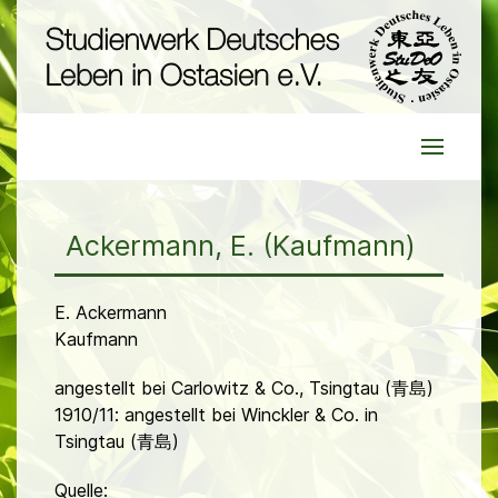
Ackermann, E. (Kaufmann)
E. Ackermann
Kaufmann
angestellt bei Carlowitz & Co., Tsingtau (青島)
1910/11: angestellt bei Winckler & Co. in
Tsingtau (青島)
Quelle: