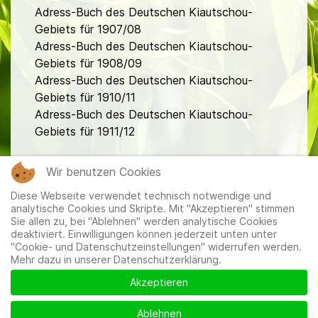
Adress-Buch des Deutschen Kiautschou-
Gebiets für 1907/08
Adress-Buch des Deutschen Kiautschou-
Gebiets für 1908/09
Adress-Buch des Deutschen Kiautschou-
Gebiets für 1910/11
Adress-Buch des Deutschen Kiautschou-
Gebiets für 1911/12
fa
Wir benutzen Cookies
Diese Webseite verwendet technisch notwendige und
analytische Cookies und Skripte. Mit "Akzeptieren" stimmen
Sie allen zu, bei "Ablehnen" werden analytische Cookies
deaktiviert. Einwilligungen können jederzeit unten unter
"Cookie- und Datenschutzeinstellungen" widerrufen werden.
Mehr dazu in unserer Datenschutzerklärung.
Mitglieder
|
Impressum
|
Datenschutzerklärung
|
Cookie-
und Datenschutzeinstellungen
Akzeptieren
Ablehnen