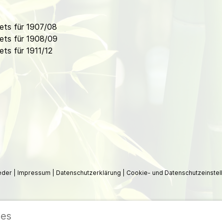
ets für 1907/08
ets für 1908/09
ts für 1911/12
ieder
|
Impressum
|
Datenschutzerklärung
|
Cookie- und Datenschutzeinstel
ies