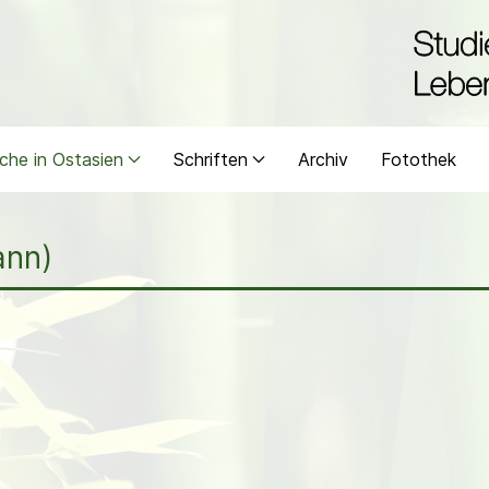
che in Ostasien
Schriften
Archiv
Fotothek
ann)