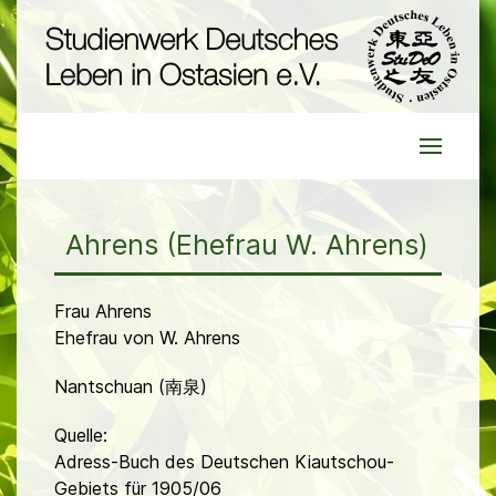
Ahrens (Ehefrau W. Ahrens)
Frau Ahrens
Ehefrau von W. Ahrens
Nantschuan (南泉)
Quelle:
Adress-Buch des Deutschen Kiautschou-
Gebiets für 1905/06