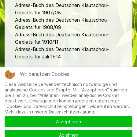
Adress-Buch des Deutschen Kiautschou-
Gebiets für 1907/08
Adress-Buch des Deutschen Kiautschou-
Gebiets für 1908/09
Adress-Buch des Deutschen Kiautschou-
Gebiets für 1910/11
Adress-Buch des Deutschen Kiautschou-
Gebiets für Juli 1914
fa
Wir benutzen Cookies
Diese Webseite verwendet technisch notwendige und
analytische Cookies und Skripte. Mit "Akzeptieren" stimmen
Sie allen zu, bei "Ablehnen" werden analytische Cookies
deaktiviert. Einwilligungen können jederzeit unten unter
"Cookie- und Datenschutzeinstellungen" widerrufen werden.
Mehr dazu in unserer Datenschutzerklärung.
Mitglieder
|
Impressum
|
Datenschutzerklärung
|
Cookie-
und Datenschutzeinstellungen
Akzeptieren
Ablehnen