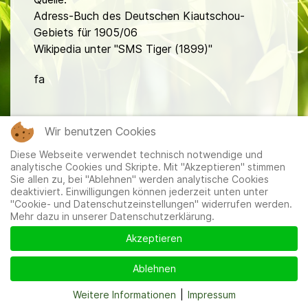
Adress-Buch des Deutschen Kiautschou-
Gebiets für 1905/06
Wikipedia unter "SMS Tiger (1899)"
fa
Wir benutzen Cookies
Diese Webseite verwendet technisch notwendige und
analytische Cookies und Skripte. Mit "Akzeptieren" stimmen
Sie allen zu, bei "Ablehnen" werden analytische Cookies
Mitglieder
|
Impressum
|
Datenschutzerklärung
|
Cookie-
deaktiviert. Einwilligungen können jederzeit unten unter
und Datenschutzeinstellungen
"Cookie- und Datenschutzeinstellungen" widerrufen werden.
Mehr dazu in unserer Datenschutzerklärung.
Akzeptieren
Ablehnen
Weitere Informationen
|
Impressum