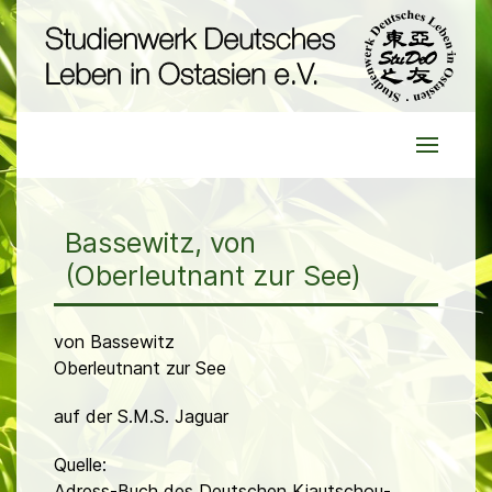
Bassewitz, von
(Oberleutnant zur See)
von Bassewitz
Oberleutnant zur See
auf der S.M.S. Jaguar
Quelle:
Adress-Buch des Deutschen Kiautschou-