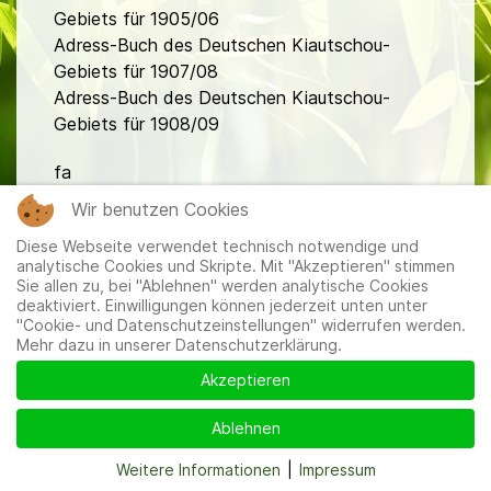
Gebiets für 1905/06
Adress-Buch des Deutschen Kiautschou-
Gebiets für 1907/08
Adress-Buch des Deutschen Kiautschou-
Gebiets für 1908/09
fa
Wir benutzen Cookies
Diese Webseite verwendet technisch notwendige und
analytische Cookies und Skripte. Mit "Akzeptieren" stimmen
Sie allen zu, bei "Ablehnen" werden analytische Cookies
deaktiviert. Einwilligungen können jederzeit unten unter
"Cookie- und Datenschutzeinstellungen" widerrufen werden.
Mitglieder
|
Impressum
|
Datenschutzerklärung
|
Cookie-
Mehr dazu in unserer Datenschutzerklärung.
und Datenschutzeinstellungen
Akzeptieren
Ablehnen
Weitere Informationen
|
Impressum