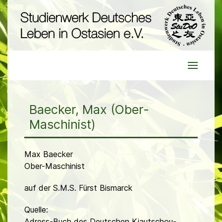
Baecker, Max (Ober-
Maschinist)
Max Baecker
Ober-Maschinist
auf der S.M.S. Fürst Bismarck
Quelle:
Adress-Buch des Deutschen Kiautschou-