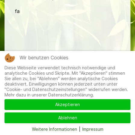
fa
Mitglieder
|
Impressum
|
Datenschutzerklärung
|
Cookie-
Wir benutzen Cookies
und Datenschutzeinstellungen
Diese Webseite verwendet technisch notwendige und
analytische Cookies und Skripte. Mit "Akzeptieren" stimmen
Sie allen zu, bei "Ablehnen" werden analytische Cookies
deaktiviert. Einwilligungen können jederzeit unten unter
"Cookie- und Datenschutzeinstellungen" widerrufen werden.
Mehr dazu in unserer Datenschutzerklärung.
Akzeptieren
Ablehnen
Weitere Informationen
|
Impressum