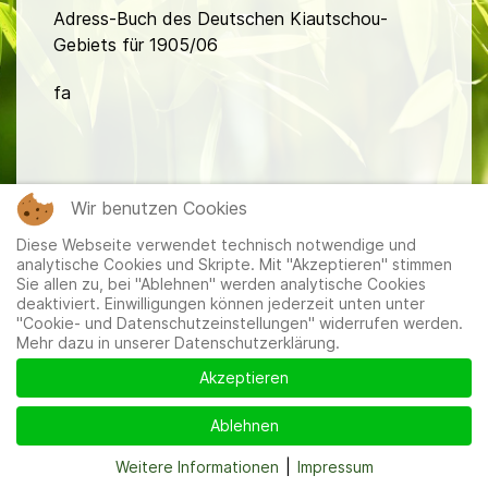
Adress-Buch des Deutschen Kiautschou-
Gebiets für 1905/06
fa
Wir benutzen Cookies
Diese Webseite verwendet technisch notwendige und
Mitglieder
|
Impressum
|
Datenschutzerklärung
|
Cookie-
analytische Cookies und Skripte. Mit "Akzeptieren" stimmen
und Datenschutzeinstellungen
Sie allen zu, bei "Ablehnen" werden analytische Cookies
deaktiviert. Einwilligungen können jederzeit unten unter
"Cookie- und Datenschutzeinstellungen" widerrufen werden.
Mehr dazu in unserer Datenschutzerklärung.
Akzeptieren
Ablehnen
Weitere Informationen
|
Impressum