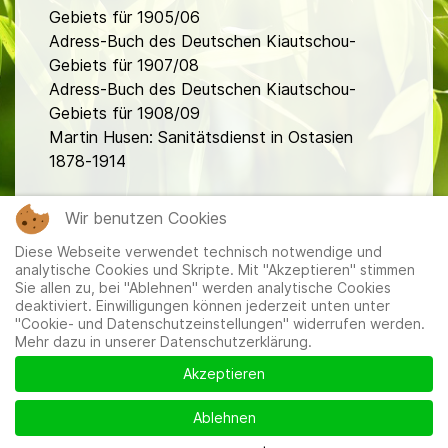
Gebiets für 1905/06
Adress-Buch des Deutschen Kiautschou-
Gebiets für 1907/08
Adress-Buch des Deutschen Kiautschou-
Gebiets für 1908/09
Martin Husen: Sanitätsdienst in Ostasien
1878-1914
fa
Wir benutzen Cookies
Diese Webseite verwendet technisch notwendige und
analytische Cookies und Skripte. Mit "Akzeptieren" stimmen
Sie allen zu, bei "Ablehnen" werden analytische Cookies
deaktiviert. Einwilligungen können jederzeit unten unter
"Cookie- und Datenschutzeinstellungen" widerrufen werden.
Mehr dazu in unserer Datenschutzerklärung.
Mitglieder
|
Impressum
|
Datenschutzerklärung
|
Cookie-
und Datenschutzeinstellungen
Akzeptieren
Ablehnen