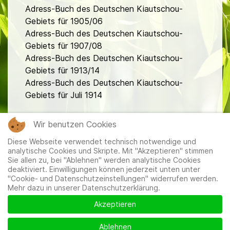
Adress-Buch des Deutschen Kiautschou-
Gebiets für 1905/06
Adress-Buch des Deutschen Kiautschou-
Gebiets für 1907/08
Adress-Buch des Deutschen Kiautschou-
Gebiets für 1913/14
Adress-Buch des Deutschen Kiautschou-
Gebiets für Juli 1914
fa
Wir benutzen Cookies
Diese Webseite verwendet technisch notwendige und
analytische Cookies und Skripte. Mit "Akzeptieren" stimmen
Sie allen zu, bei "Ablehnen" werden analytische Cookies
deaktiviert. Einwilligungen können jederzeit unten unter
"Cookie- und Datenschutzeinstellungen" widerrufen werden.
Mehr dazu in unserer Datenschutzerklärung.
Mitglieder
|
Impressum
|
Datenschutzerklärung
|
Cookie-
und Datenschutzeinstellungen
Akzeptieren
Ablehnen