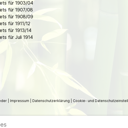
ets für 1903/04
ets für 1907/08
ets für 1908/09
ts für 1911/12
ts für 1913/14
s für Juli 1914
ieder
|
Impressum
|
Datenschutzerklärung
|
Cookie- und Datenschutzeinstel
ies