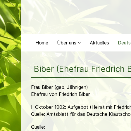
Home
Über uns
Aktuelles
Deuts
Biber (Ehefrau Friedrich 
Frau Biber (geb. Jähnigen)
Ehefrau von Friedrich Biber
I. Oktober 1902: Aufgebot (Heirat mir Friedric
Quelle: Amtsblatt für das Deutsche Kiautscho
Quelle: