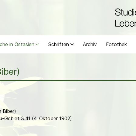
che in Ostasien
Schriften
Archiv
Fotothek
Biber)
h Biber)
u-Gebiet 3.41 (4. Oktober 1902)