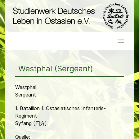
Westphal (Sergeant)
Westphal
Sergeant
1. Bataillon 1. Ostasiatisches Infanterie-
Regiment
Syfang (四方)
Quelle: