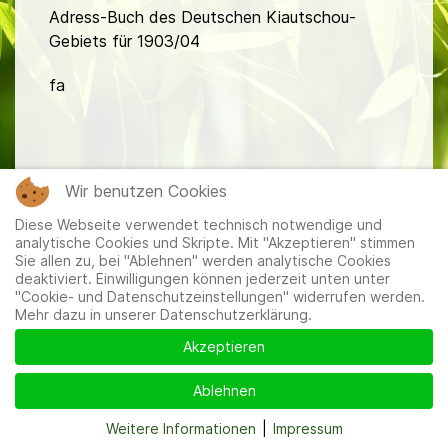
Adress-Buch des Deutschen Kiautschou-
Gebiets für 1903/04
fa
Wir benutzen Cookies
Diese Webseite verwendet technisch notwendige und
Mitglieder
|
Impressum
|
Datenschutzerklärung
|
Cookie-
analytische Cookies und Skripte. Mit "Akzeptieren" stimmen
und Datenschutzeinstellungen
Sie allen zu, bei "Ablehnen" werden analytische Cookies
deaktiviert. Einwilligungen können jederzeit unten unter
"Cookie- und Datenschutzeinstellungen" widerrufen werden.
Mehr dazu in unserer Datenschutzerklärung.
Akzeptieren
Ablehnen
Weitere Informationen
|
Impressum