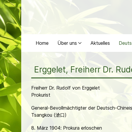
Home
Über uns
Aktuelles
Deuts
Erggelet, Freiherr Dr. Rud
Freiherr Dr. Rudolf von Erggelet
Prokurist
General-Bevollmächtigter der Deutsch-Chineis
Tsangkou (滄口)
8. März 1904: Prokura erloschen