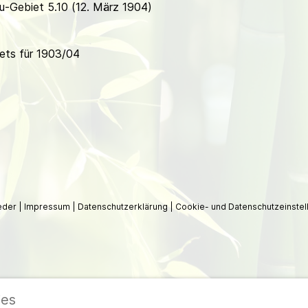
u-Gebiet 5.10 (12. März 1904)
ets für 1903/04
ieder
|
Impressum
|
Datenschutzerklärung
|
Cookie- und Datenschutzeinstel
ies