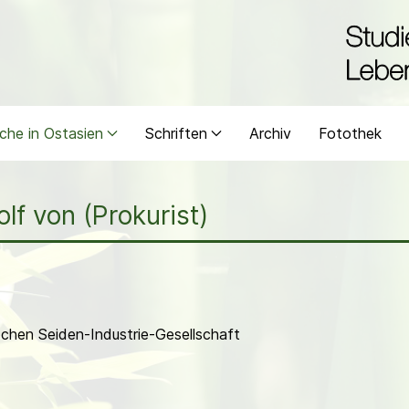
che in Ostasien
Schriften
Archiv
Fotothek
olf von (Prokurist)
chen Seiden-Industrie-Gesellschaft