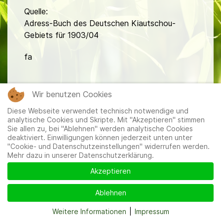
Quelle:
Adress-Buch des Deutschen Kiautschou-
Gebiets für 1903/04
fa
Wir benutzen Cookies
Diese Webseite verwendet technisch notwendige und
analytische Cookies und Skripte. Mit "Akzeptieren" stimmen
Sie allen zu, bei "Ablehnen" werden analytische Cookies
Mitglieder
|
Impressum
|
Datenschutzerklärung
|
Cookie-
deaktiviert. Einwilligungen können jederzeit unten unter
und Datenschutzeinstellungen
"Cookie- und Datenschutzeinstellungen" widerrufen werden.
Mehr dazu in unserer Datenschutzerklärung.
Akzeptieren
Ablehnen
Weitere Informationen
|
Impressum