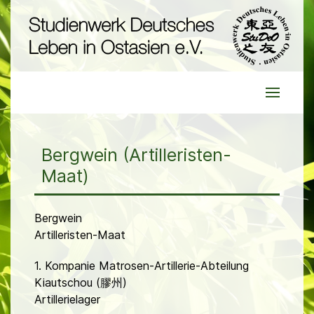
Bergwein (Artilleristen-
Maat)
Bergwein
Artilleristen-Maat
1. Kompanie Matrosen-Artillerie-Abteilung
Kiautschou (膠州)
Artillerielager