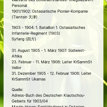
Personal
1901/1902: Ostasiatische Pionier-Kompanie
(Tientsin 天津)
1903 - 1904: 1. Bataillon 1. Ostasiatisches
Infanterie-Regiment (1903)
Syfang (四方)
31. August 1905 - 1. März 1907: Südwest-
Afrika
23. Februar - 11. März 1906: Leiter KrSammSt
Vellor
31. Dezember 1905 - 12. Februar 1906: Leiter
KrSammSt Ukamas
Quelle:
Adress-Buch des Deutschen Kiautschou-
Gebiets für 1903/04
Martin Husen: Sanitätsdienst in Ostasien