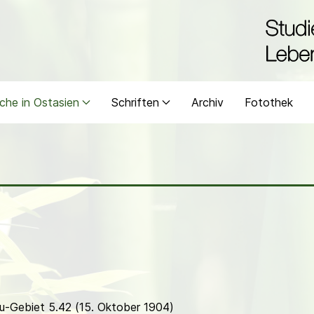
che in Ostasien
Schriften
Archiv
Fotothek
u-Gebiet 5.42 (15. Oktober 1904)