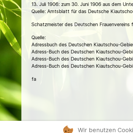
13. Juli 1906: zum 30. Juni 1906 aus dem Un
Quelle: Amtsblatt für das Deutsche Kiautschou
Schatzmeister des Deutschen Frauenvereins f
Quelle:
Adressbuch des Deutschen Kiautschou-Gebiet
Adress-Buch des Deutschen Kiautschou-Gebi
Adress-Buch des Deutschen Kiautschou-Gebi
Adress-Buch des Deutschen Kiautschou-Gebi
fa
Wir benutzen Cook
Mitgl