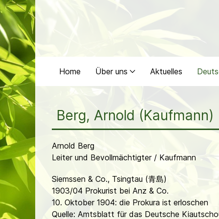
Home
Über uns
Aktuelles
Deuts
Berg, Arnold (Kaufmann)
Arnold Berg
Leiter und Bevollmächtigter / Kaufmann
Siemssen & Co., Tsingtau (青島)
1903/04 Prokurist bei Anz & Co.
10. Oktober 1904: die Prokura ist erloschen
Quelle: Amtsblatt für das Deutsche Kiautscho