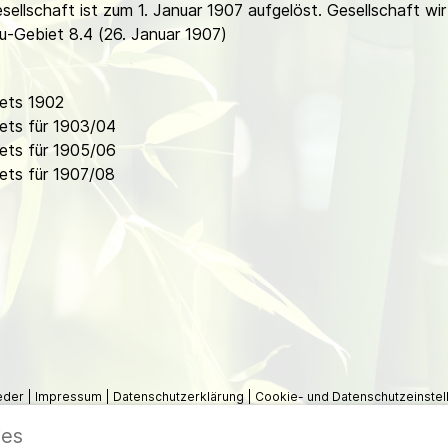
esellschaft ist zum 1. Januar 1907 aufgelöst. Gesellschaft w
u-Gebiet 8.4 (26. Januar 1907)
ets 1902
ets für 1903/04
ets für 1905/06
ets für 1907/08
ieder
|
Impressum
|
Datenschutzerklärung
|
Cookie- und Datenschutzeinstel
ies