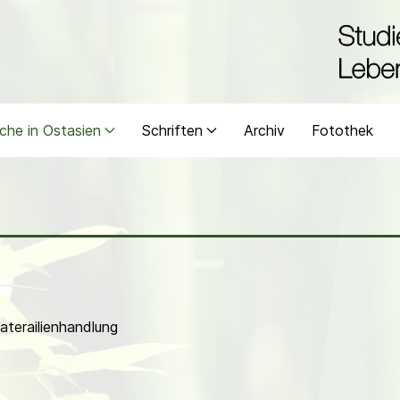
che in Ostasien
Schriften
Archiv
Fotothek
aterailienhandlung