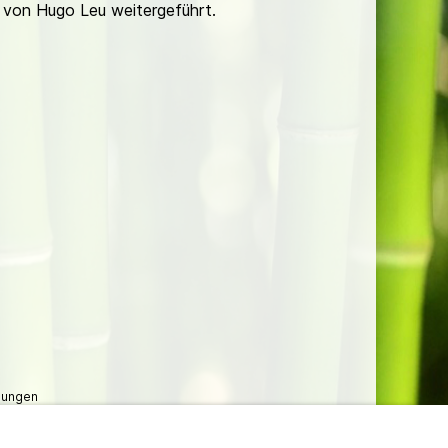
ir von Hugo Leu weitergeführt.
lungen