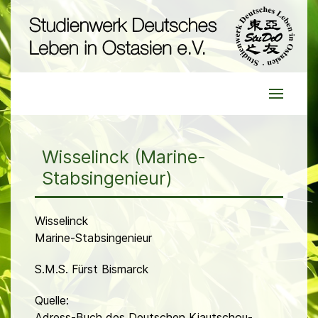
Wisselinck (Marine-
Stabsingenieur)
Wisselinck
Marine-Stabsingenieur
S.M.S. Fürst Bismarck
Quelle:
Adress-Buch des Deutschen Kiautschou-