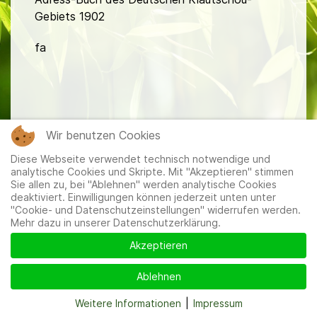
Gebiets 1902
fa
Wir benutzen Cookies
Mitglieder
|
Impressum
|
Datenschutzerklärung
|
Cookie-
Diese Webseite verwendet technisch notwendige und
und Datenschutzeinstellungen
analytische Cookies und Skripte. Mit "Akzeptieren" stimmen
Sie allen zu, bei "Ablehnen" werden analytische Cookies
deaktiviert. Einwilligungen können jederzeit unten unter
"Cookie- und Datenschutzeinstellungen" widerrufen werden.
Mehr dazu in unserer Datenschutzerklärung.
Akzeptieren
Ablehnen
Weitere Informationen
|
Impressum