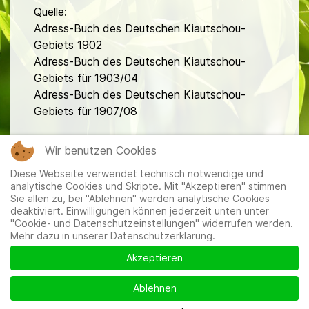
Quelle:
Adress-Buch des Deutschen Kiautschou-
Gebiets 1902
Adress-Buch des Deutschen Kiautschou-
Gebiets für 1903/04
Adress-Buch des Deutschen Kiautschou-
Gebiets für 1907/08
fa
Wir benutzen Cookies
Diese Webseite verwendet technisch notwendige und
analytische Cookies und Skripte. Mit "Akzeptieren" stimmen
Sie allen zu, bei "Ablehnen" werden analytische Cookies
deaktiviert. Einwilligungen können jederzeit unten unter
"Cookie- und Datenschutzeinstellungen" widerrufen werden.
Mehr dazu in unserer Datenschutzerklärung.
Mitglieder
|
Impressum
|
Datenschutzerklärung
|
Cookie-
und Datenschutzeinstellungen
Akzeptieren
Ablehnen