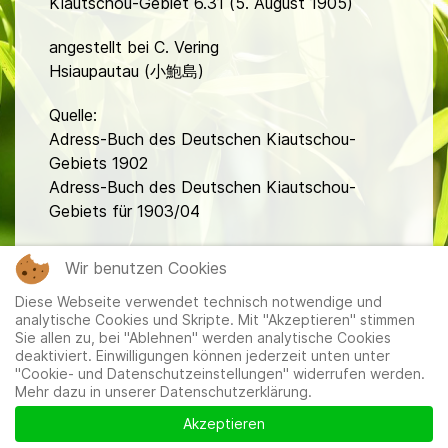
Kiautschou-Gebiet 6.31 (5. August 1905)
angestellt bei C. Vering
Hsiaupautau (小鮑島)
Quelle:
Adress-Buch des Deutschen Kiautschou-
Gebiets 1902
Adress-Buch des Deutschen Kiautschou-
Gebiets für 1903/04
fa
Wir benutzen Cookies
Diese Webseite verwendet technisch notwendige und
analytische Cookies und Skripte. Mit "Akzeptieren" stimmen
Sie allen zu, bei "Ablehnen" werden analytische Cookies
deaktiviert. Einwilligungen können jederzeit unten unter
"Cookie- und Datenschutzeinstellungen" widerrufen werden.
Mehr dazu in unserer Datenschutzerklärung.
Mitglieder
|
Impressum
|
Datenschutzerklärung
|
Cookie-
und Datenschutzeinstellungen
Akzeptieren