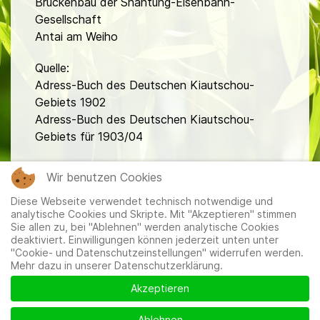
Brückenbau der Shantung-Eisenbahn-
Gesellschaft
Antai am Weiho
Quelle:
Adress-Buch des Deutschen Kiautschou-
Gebiets 1902
Adress-Buch des Deutschen Kiautschou-
Gebiets für 1903/04
fa
Wir benutzen Cookies
Diese Webseite verwendet technisch notwendige und
analytische Cookies und Skripte. Mit "Akzeptieren" stimmen
Sie allen zu, bei "Ablehnen" werden analytische Cookies
deaktiviert. Einwilligungen können jederzeit unten unter
"Cookie- und Datenschutzeinstellungen" widerrufen werden.
Mehr dazu in unserer Datenschutzerklärung.
Mitglieder
|
Impressum
|
Datenschutzerklärung
|
Cookie-
und Datenschutzeinstellungen
Akzeptieren
Ablehnen