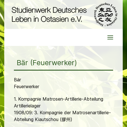
Bär (Feuerwerker)
Bär
Feuerwerker
1. Kompagnie Matrosen-Artillerie-Abteilung
Artillerielager
1908/09: 3. Kompagnie der Matrosenartillerie-
Abteilung Kiautschou (膠州)