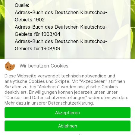
Quelle:
Adress-Buch des Deutschen Kiautschou-
Gebiets 1902
Adress-Buch des Deutschen Kiautschou-
Gebiets für 1903/04
Adress-Buch des Deutschen Kiautschou-
Gebiets für 1908/09
fa
Wir benutzen Cookies
Diese Webseite verwendet technisch notwendige und
analytische Cookies und Skripte. Mit "Akzeptieren" stimmen
Sie allen zu, bei "Ablehnen" werden analytische Cookies
deaktiviert. Einwilligungen können jederzeit unten unter
"Cookie- und Datenschutzeinstellungen" widerrufen werden.
Mehr dazu in unserer Datenschutzerklärung.
Mitglieder
|
Impressum
|
Datenschutzerklärung
|
Cookie-
und Datenschutzeinstellungen
Akzeptieren
Ablehnen