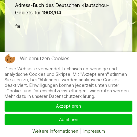
Adress-Buch des Deutschen Kiautschou-
Gebiets für 1903/04
fa
Wir benutzen Cookies
Diese Webseite verwendet technisch notwendige und
Mitglieder
|
Impressum
|
Datenschutzerklärung
|
Cookie-
analytische Cookies und Skripte. Mit "Akzeptieren" stimmen
und Datenschutzeinstellungen
Sie allen zu, bei "Ablehnen" werden analytische Cookies
deaktiviert. Einwilligungen können jederzeit unten unter
"Cookie- und Datenschutzeinstellungen" widerrufen werden.
Mehr dazu in unserer Datenschutzerklärung.
Akzeptieren
Ablehnen
Weitere Informationen
|
Impressum