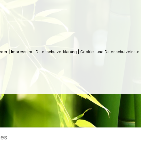
ieder
|
Impressum
|
Datenschutzerklärung
|
Cookie- und Datenschutzeinstel
ies