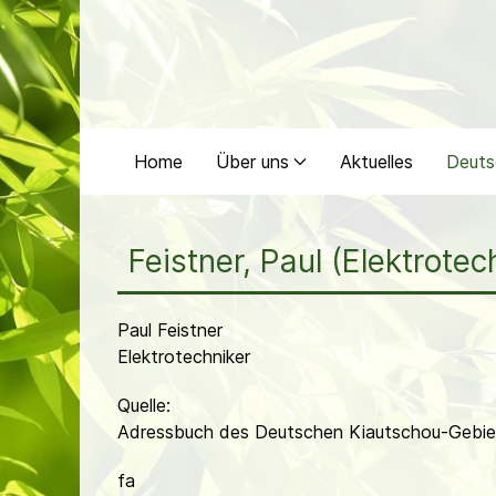
Home
Über uns
Aktuelles
Deuts
Feistner, Paul (Elektrotec
Paul Feistner
Elektrotechniker
Quelle:
Adressbuch des Deutschen Kiautschou-Gebiet
fa