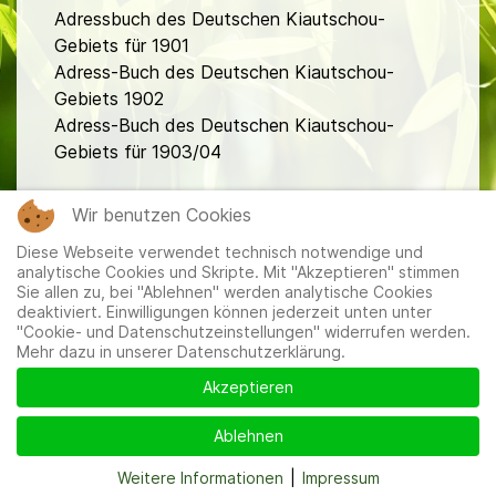
Adressbuch des Deutschen Kiautschou-
Gebiets für 1901
Adress-Buch des Deutschen Kiautschou-
Gebiets 1902
Adress-Buch des Deutschen Kiautschou-
Gebiets für 1903/04
fa
Wir benutzen Cookies
Diese Webseite verwendet technisch notwendige und
analytische Cookies und Skripte. Mit "Akzeptieren" stimmen
Sie allen zu, bei "Ablehnen" werden analytische Cookies
deaktiviert. Einwilligungen können jederzeit unten unter
"Cookie- und Datenschutzeinstellungen" widerrufen werden.
Mehr dazu in unserer Datenschutzerklärung.
Mitglieder
|
Impressum
|
Datenschutzerklärung
|
Cookie-
und Datenschutzeinstellungen
Akzeptieren
Ablehnen
Weitere Informationen
|
Impressum