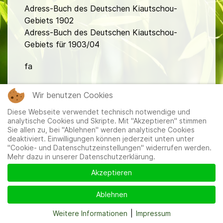
Adress-Buch des Deutschen Kiautschou-
Gebiets 1902
Adress-Buch des Deutschen Kiautschou-
Gebiets für 1903/04
fa
Wir benutzen Cookies
Diese Webseite verwendet technisch notwendige und
analytische Cookies und Skripte. Mit "Akzeptieren" stimmen
Sie allen zu, bei "Ablehnen" werden analytische Cookies
deaktiviert. Einwilligungen können jederzeit unten unter
Mitglieder
|
Impressum
|
Datenschutzerklärung
|
Cookie-
"Cookie- und Datenschutzeinstellungen" widerrufen werden.
und Datenschutzeinstellungen
Mehr dazu in unserer Datenschutzerklärung.
Akzeptieren
Ablehnen
Weitere Informationen
|
Impressum