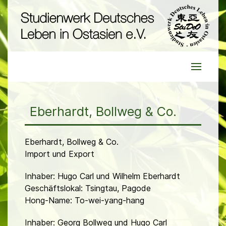
Eberhardt, Bollweg & Co.
Eberhardt, Bollweg & Co.
Import und Export
Inhaber: Hugo Carl und Wilhelm Eberhardt
Geschäftslokal: Tsingtau, Pagode
Hong-Name: To-wei-yang-hang
Inhaber: Georg Bollweg und Hugo Carl