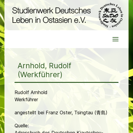
Arnhold, Rudolf
(Werkführer)
Rudolf Arnhold
Werkführer
angestellt bei Franz Oster, Tsingtau (青島)
Quelle:
Adressbuch des Deutschen Kiautschou-