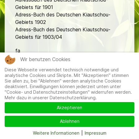
Gebiets für 1901
Adress-Buch des Deutschen Kiautschou-
Gebiets 1902
Adress-Buch des Deutschen Kiautschou-
Gebiets für 1903/04
fa
Wir benutzen Cookies
Diese Webseite verwendet technisch notwendige und
analytische Cookies und Skripte. Mit "Akzeptieren" stimmen
Sie allen zu, bei "Ablehnen" werden analytische Cookies
deaktiviert. Einwilligungen können jederzeit unten unter
"Cookie- und Datenschutzeinstellungen" widerrufen werden.
Mitglieder
|
Impressum
|
Datenschutzerklärung
|
Cookie-
Mehr dazu in unserer Datenschutzerklärung.
und Datenschutzeinstellungen
Akzeptieren
Ablehnen
Weitere Informationen
|
Impressum